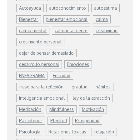
Autoayuda
autoconocimiento
autoestima
Bienestar
bienestar emocional
calma
calma mental
calmar la mente
creatividad
crecimiento personal
dejar de pensar demasiado
desarrollo personal
Emociones
ENEAGRAMA
Felicidad
frase para la reflexión
gratitud
hábitos
inteligencia emocional
ley de la atracción
Meditación
Mindfulness
Motivación
Paz interior
Plenitud
Prosperidad
Psicología
Relaciones tóxicas
relajación