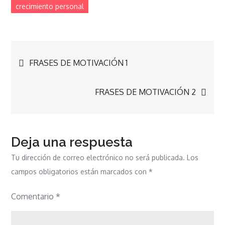
crecimiento personal
Navegación
FRASES DE MOTIVACIÓN 1
de
FRASES DE MOTIVACIÓN 2
entradas
Deja una respuesta
Tu dirección de correo electrónico no será publicada.
Los
campos obligatorios están marcados con
*
Comentario
*