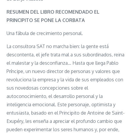
El
Principito
RESUMEN DEL LIBRO RECOMENDADO EL
se
PRINCIPITO SE PONE LA CORBATA
pone
Una fábula de crecimiento personal.
la
corbata
La consultora SAT no marcha bien: la gente está
descontenta, el jefe trata mal a sus subordinados, reina
el malestar y la desconfianza… Hasta que llega Pablo
Príncipe, un nuevo director de personas y valores que
revoluciona la empresa y la vida de sus empleados con
sus novedosas concepciones sobre el
autoconocimiento, el desarrollo personal y la
inteligencia emocional. Este personaje, optimista y
entusiasta, basado en el Principito de Antoine de Saint-
Exupéry, les enseña a apreciar el profundo cambio que
pueden experimentar los seres humanos y, por ende,