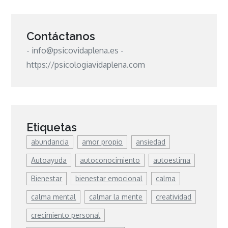
Contáctanos
- info@psicovidaplena.es -
https://psicologiavidaplena.com
Etiquetas
abundancia
amor propio
ansiedad
Autoayuda
autoconocimiento
autoestima
Bienestar
bienestar emocional
calma
calma mental
calmar la mente
creatividad
crecimiento personal