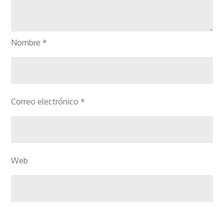
Nombre
*
Correo electrónico
*
Web