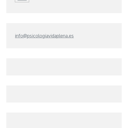
info@psicologiavidaplena.es