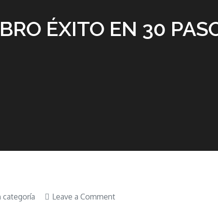
IBRO ÉXITO EN 30 PAS
on
n categoría
Leave a Comment
LIBRO