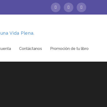
 una Vida Plena.
cuenta
Contáctanos
Promoción de tu libro