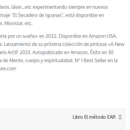
s, óleos, láser…etc experimentando siempre en nuevos
traje “El Secadero de Iguanas”, está disponible en
, Movistar, etc.
erte por un sueño» en 2022. Disponible en Amazon USA,
eera. Lanzamiento de su próxima colección de pinturas «A New
aris Art3F 2023. Autopublicado en Amazon, Éxito en 30
a de Mente, cuerpo y espiritualidad. Nº 1 Best Seller en la
aire.com
Libro El método EAR