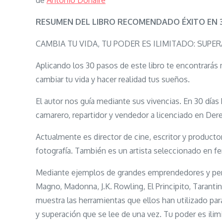
de
Antonio Donaire
RESUMEN DEL LIBRO RECOMENDADO ÉXITO EN 
CAMBIA TU VIDA, TU PODER ES ILIMITADO: SUP
Aplicando los 30 pasos de este libro te encontrarás
cambiar tu vida y hacer realidad tus sueños.
El autor nos guía mediante sus vivencias. En 30 días 
camarero, repartidor y vendedor a licenciado en De
Actualmente es director de cine, escritor y producto
fotografía. También es un artista seleccionado en fer
Mediante ejemplos de grandes emprendedores y pers
Magno, Madonna, J.K. Rowling, El Principito, Taranti
muestra las herramientas que ellos han utilizado pa
y superación que se lee de una vez. Tu poder es ilim