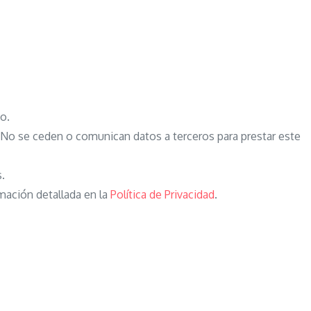
o.
o se ceden o comunican datos a terceros para prestar este
s.
mación detallada en la
Política de Privacidad
.