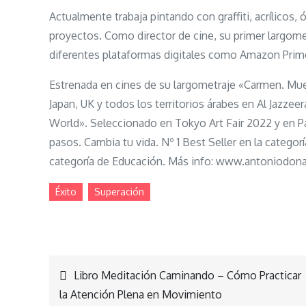
Actualmente trabaja pintando con graffiti, acrílico
proyectos. Como director de cine, su primer largome
diferentes plataformas digitales como Amazon Prime
Estrenada en cines de su largometraje «Carmen. Mu
Japan, UK y todos los territorios árabes en Al Jazz
World». Seleccionado en Tokyo Art Fair 2022 y en P
pasos. Cambia tu vida. Nº 1 Best Seller en la categorí
categoría de Educación. Más info: www.antoniodon
Éxito
Superación
Navegación
Libro Meditación Caminando – Cómo Practicar
la Atención Plena en Movimiento