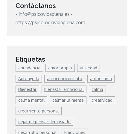
Contáctanos
- info@psicovidaplena.es -
https://psicologiavidaplena.com
Etiquetas
abundancia
amor propio
ansiedad
Autoayuda
autoconocimiento
autoestima
Bienestar
bienestar emocional
calma
calma mental
calmar la mente
creatividad
crecimiento personal
dejar de pensar demasiado
desarrollo personal
Emociones