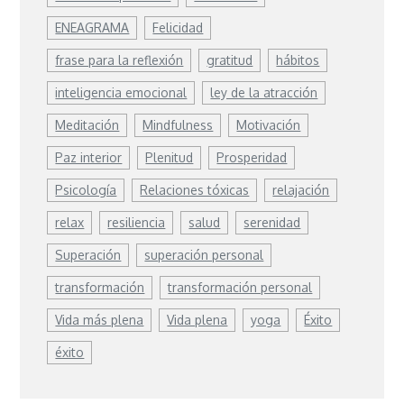
ENEAGRAMA
Felicidad
frase para la reflexión
gratitud
hábitos
inteligencia emocional
ley de la atracción
Meditación
Mindfulness
Motivación
Paz interior
Plenitud
Prosperidad
Psicología
Relaciones tóxicas
relajación
relax
resiliencia
salud
serenidad
Superación
superación personal
transformación
transformación personal
Vida más plena
Vida plena
yoga
Éxito
éxito