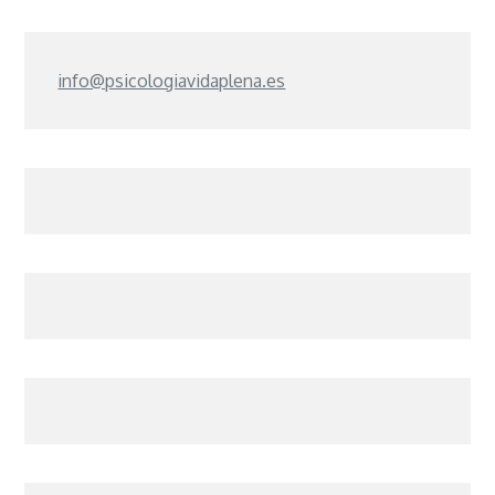
info@psicologiavidaplena.es