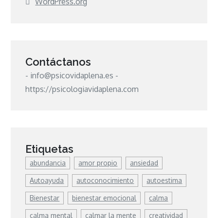
WordPress.org
Contáctanos
- info@psicovidaplena.es -
https://psicologiavidaplena.com
Etiquetas
abundancia
amor propio
ansiedad
Autoayuda
autoconocimiento
autoestima
Bienestar
bienestar emocional
calma
calma mental
calmar la mente
creatividad