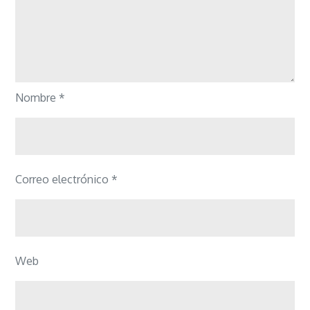
Nombre
*
Correo electrónico
*
Web