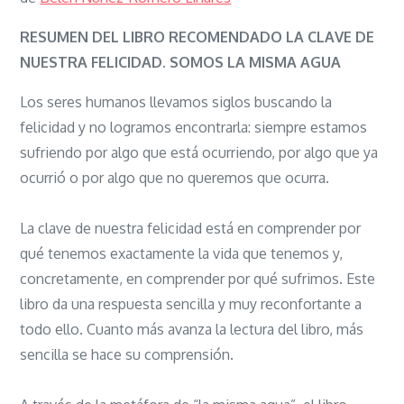
La
clave
RESUMEN DEL LIBRO RECOMENDADO LA CLAVE DE
de
NUESTRA FELICIDAD. SOMOS LA MISMA AGUA
nuestra
Los seres humanos llevamos siglos buscando la
felicidad.
felicidad y no logramos encontrarla: siempre estamos
Somos
sufriendo por algo que está ocurriendo, por algo que ya
la
ocurrió o por algo que no queremos que ocurra.
misma
agua
La clave de nuestra felicidad está en comprender por
qué tenemos exactamente la vida que tenemos y,
concretamente, en comprender por qué sufrimos. Este
libro da una respuesta sencilla y muy reconfortante a
todo ello. Cuanto más avanza la lectura del libro, más
sencilla se hace su comprensión.