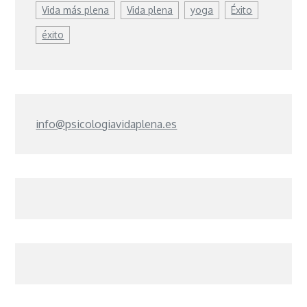
Vida más plena
Vida plena
yoga
Éxito
éxito
info@psicologiavidaplena.es