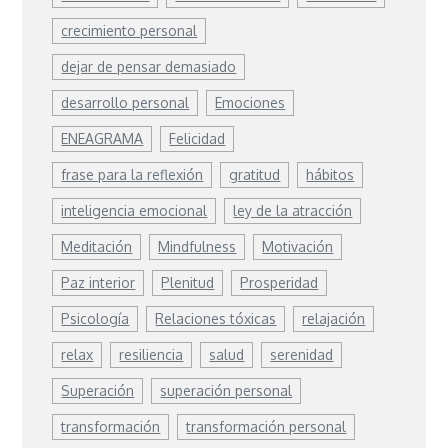
crecimiento personal
dejar de pensar demasiado
desarrollo personal
Emociones
ENEAGRAMA
Felicidad
frase para la reflexión
gratitud
hábitos
inteligencia emocional
ley de la atracción
Meditación
Mindfulness
Motivación
Paz interior
Plenitud
Prosperidad
Psicología
Relaciones tóxicas
relajación
relax
resiliencia
salud
serenidad
Superación
superación personal
transformación
transformación personal