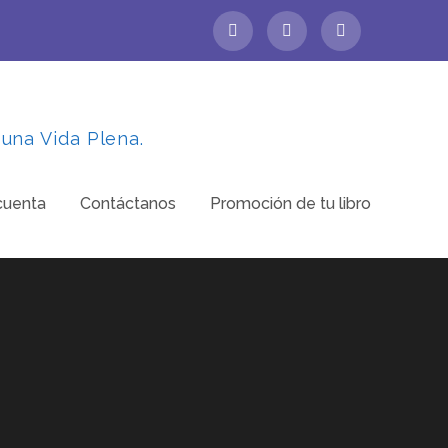
 una Vida Plena.
cuenta
Contáctanos
Promoción de tu libro