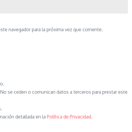
este navegador para la próxima vez que comente.
o.
o se ceden o comunican datos a terceros para prestar este
s.
mación detallada en la
Política de Privacidad
.