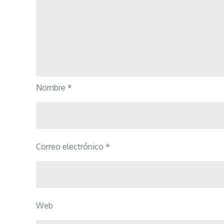
Nombre
*
Correo electrónico
*
Web