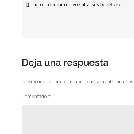
Navegación
Libro La lectura en voz alta: sus beneficios
de
entradas
Deja una respuesta
Tu dirección de correo electrónico no será publicada.
Los
Comentario
*