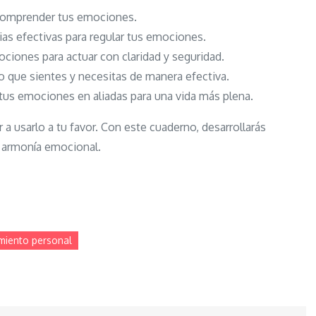
 comprender tus emociones.
gias efectivas para regular tus emociones.
ciones para actuar con claridad y seguridad.
o que sientes y necesitas de manera efectiva.
 tus emociones en aliadas para una vida más plena.
r a usarlo a tu favor. Con este cuaderno, desarrollarás
y armonía emocional.
miento personal