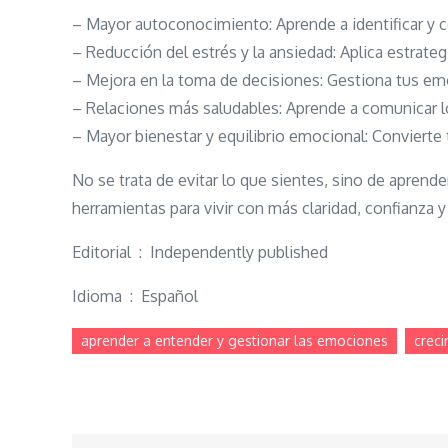
– Mayor autoconocimiento: Aprende a identificar y
– Reducción del estrés y la ansiedad: Aplica estrate
– Mejora en la toma de decisiones: Gestiona tus emo
– Relaciones más saludables: Aprende a comunicar l
– Mayor bienestar y equilibrio emocional: Convierte
No se trata de evitar lo que sientes, sino de aprende
herramientas para vivir con más claridad, confianza 
Editorial ‏ : ‎ Independently published
Idioma ‏ : ‎ Español
aprender a entender y gestionar las emociones
creci