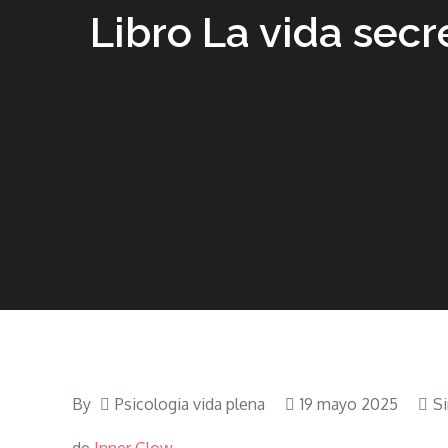
Libro La vida sec
By
Psicologia vida plena
19 mayo 2025
Si