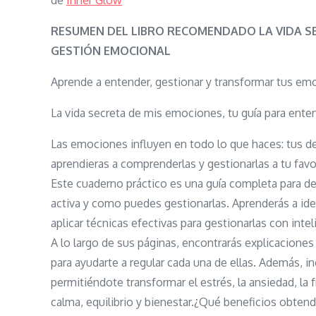
de
Inner Glow
RESUMEN DEL LIBRO RECOMENDADO LA VIDA SE
GESTIÓN EMOCIONAL
Aprende a entender, gestionar y transformar tus emo
La vida secreta de mis emociones, tu guía para ente
Las emociones influyen en todo lo que haces: tus dec
aprendieras a comprenderlas y gestionarlas a tu favo
Este cuaderno práctico es una guía completa para de
activa y como puedes gestionarlas. Aprenderás a ide
aplicar técnicas efectivas para gestionarlas con intel
A lo largo de sus páginas, encontrarás explicaciones
para ayudarte a regular cada una de ellas. Además, i
permitiéndote transformar el estrés, la ansiedad, la
calma, equilibrio y bienestar.¿Qué beneficios obten