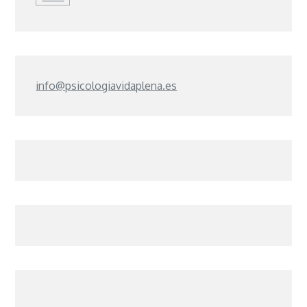
info@psicologiavidaplena.es