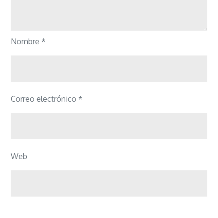
Nombre
*
Correo electrónico
*
Web