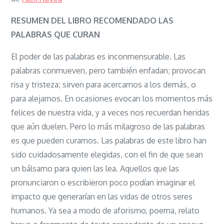
Las
palabras
RESUMEN DEL LIBRO RECOMENDADO LAS
que
PALABRAS QUE CURAN
curan
El poder de las palabras es inconmensurable. Las
palabras conmueven, pero también enfadan; provocan
risa y tristeza; sirven para acercarnos a los demás, o
para alejarnos. En ocasiones evocan los momentos más
felices de nuestra vida, y a veces nos recuerdan heridas
que aún duelen. Pero lo más milagroso de las palabras
es que pueden curarnos. Las palabras de este libro han
sido cuidadosamente elegidas, con el fin de que sean
un bálsamo para quien las lea. Aquellos que las
pronunciaron o escribieron poco podían imaginar el
impacto que generarían en las vidas de otros seres
humanos. Ya sea a modo de aforismo, poema, relato