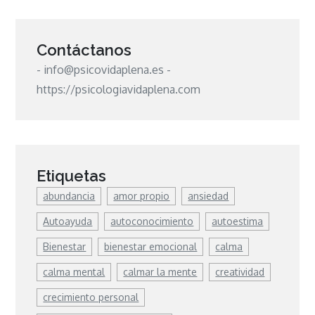
Contáctanos
- info@psicovidaplena.es -
https://psicologiavidaplena.com
Etiquetas
abundancia
amor propio
ansiedad
Autoayuda
autoconocimiento
autoestima
Bienestar
bienestar emocional
calma
calma mental
calmar la mente
creatividad
crecimiento personal