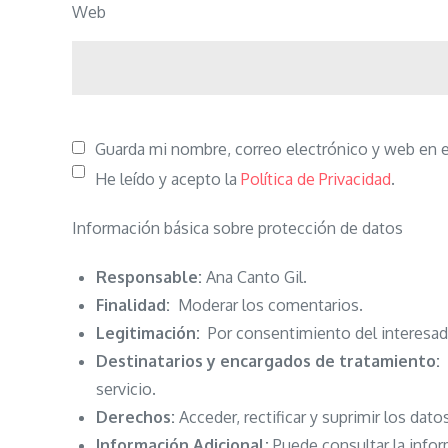
Web
Guarda mi nombre, correo electrónico y web en 
He leído y acepto la
Política de Privacidad
.
Información básica sobre protección de datos
Responsable:
Ana Canto Gil.
Finalidad:
Moderar los comentarios.
Legitimación:
Por consentimiento del interesad
Destinatarios y encargados de tratamiento:
N
servicio.
Derechos:
Acceder, rectificar y suprimir los dato
Información Adicional:
Puede consultar la infor