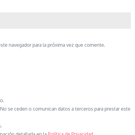
este navegador para la próxima vez que comente.
o.
o se ceden o comunican datos a terceros para prestar este
s.
mación detallada en la
Política de Privacidad
.