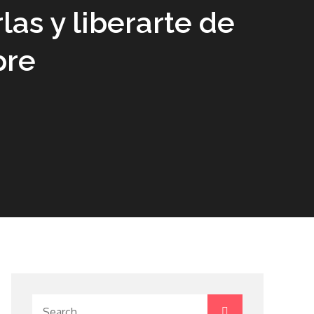
las y liberarte de
pre
Search