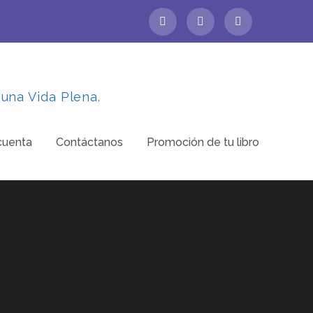
 una Vida Plena.
cuenta
Contáctanos
Promoción de tu libro