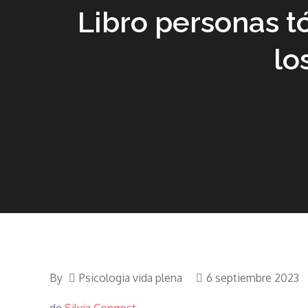
Libro personas tó
lo
By
Psicologia vida plena
6 septiembre 2023