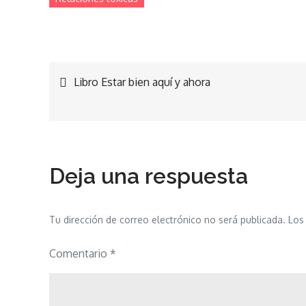
Navegación
Libro Estar bien aquí y ahora
de
entradas
Deja una respuesta
Tu dirección de correo electrónico no será publicada.
Los
Comentario
*