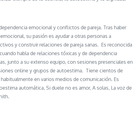
dependencia emocional y conflictos de pareja. Tras haber
emocional, su pasión es ayudar a otras personas a
uctivos y construir relaciones de pareja sanas. Es reconocida
cuando habla de relaciones tóxicas y de dependencia
nas, junto a su extenso equipo, con sesiones presenciales en
siones online y grupos de autoestima. Tiene cientos de
pa habitualmente en varios medios de comunicación. Es
stima automática, Si duele no es amor, A solas, La voz de
nith.