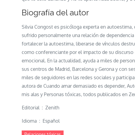
Biografía del autor
Silvia Congost es psicóloga experta en autoestima, 
sufrido personalmente una relación de dependencia 
fortalecer la autoestima, liberarse de vínculos destr
como conferenciante por el impacto de su discurso 
emocional. En la actualidad, ayuda a miles de perso
sus centros de Madrid, Barcelona y Gerona y con se
miles de seguidores en las redes sociales y partici
autora de Cuando amar demasiado es depender, Autoe
mis alas y Personas tóxicas, todos publicados en Ze
Editorial ‏ : ‎ Zenith
Idioma ‏ : ‎ Español
Relaciones tóxicas