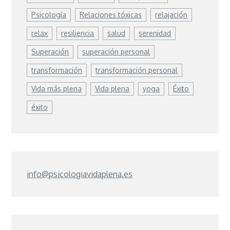
Psicología
Relaciones tóxicas
relajación
relax
resiliencia
salud
serenidad
Superación
superación personal
transformación
transformación personal
Vida más plena
Vida plena
yoga
Éxito
éxito
info@psicologiavidaplena.es