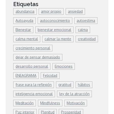
Etiquetas
abundancia
amor propio
ansiedad
Autoayuda
autoconocimiento
autoestima
Bienestar
bienestar emocional
calma
calma mental
calmar la mente
creatividad
crecimiento personal
dejar de pensar demasiado
desarrollo personal
Emociones
ENEAGRAMA
Felicidad
frase para la reflexión
gratitud
hábitos
inteligencia emocional
ley de la atracción
Meditación
Mindfulness
Motivación
Paz interior
Plenitud
Prosperidad