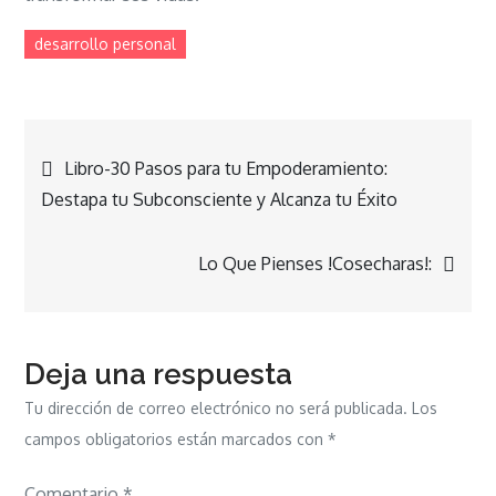
desarrollo personal
Navegación
Libro-30 Pasos para tu Empoderamiento:
Destapa tu Subconsciente y Alcanza tu Éxito
de
Lo Que Pienses !Cosecharas!:
entradas
Deja una respuesta
Tu dirección de correo electrónico no será publicada.
Los
campos obligatorios están marcados con
*
Comentario
*