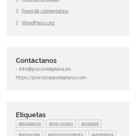
Feed de comentarios
WordPress.org
Contáctanos
- info@psicovidaplena.es -
https://psicologiavidaplena.com
Etiquetas
abundancia
amor propio
ansiedad
Autoayuda
autoconocimiento
autoestima