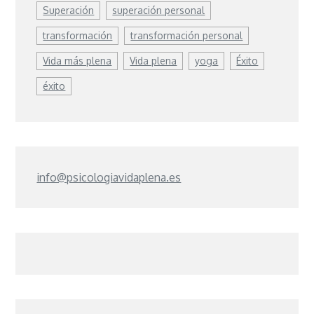
Superación
superación personal
transformación
transformación personal
Vida más plena
Vida plena
yoga
Éxito
éxito
info@psicologiavidaplena.es