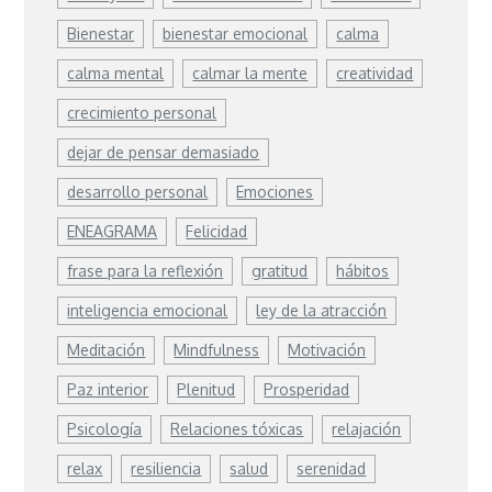
Bienestar
bienestar emocional
calma
calma mental
calmar la mente
creatividad
crecimiento personal
dejar de pensar demasiado
desarrollo personal
Emociones
ENEAGRAMA
Felicidad
frase para la reflexión
gratitud
hábitos
inteligencia emocional
ley de la atracción
Meditación
Mindfulness
Motivación
Paz interior
Plenitud
Prosperidad
Psicología
Relaciones tóxicas
relajación
relax
resiliencia
salud
serenidad