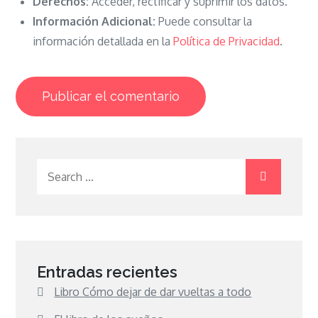
Derechos:
Acceder, rectificar y suprimir los datos.
Información Adicional:
Puede consultar la
información detallada en la
Política de Privacidad
.
Search
for:
Entradas recientes
Libro Cómo dejar de dar vueltas a todo