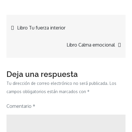
Navegación
Libro Tu fuerza interior
de
Libro Calma emocional
entradas
Deja una respuesta
Tu dirección de correo electrónico no será publicada.
Los
campos obligatorios están marcados con
*
Comentario
*