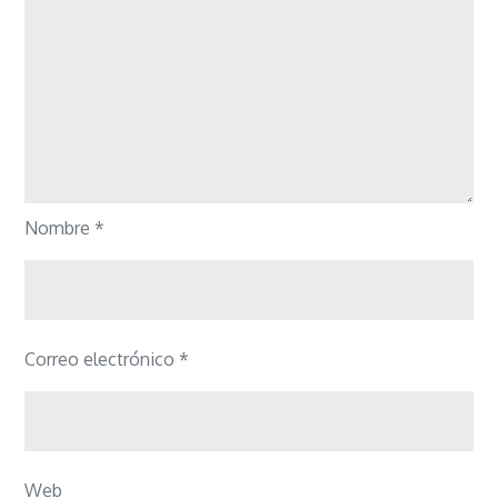
Nombre
*
Correo electrónico
*
Web