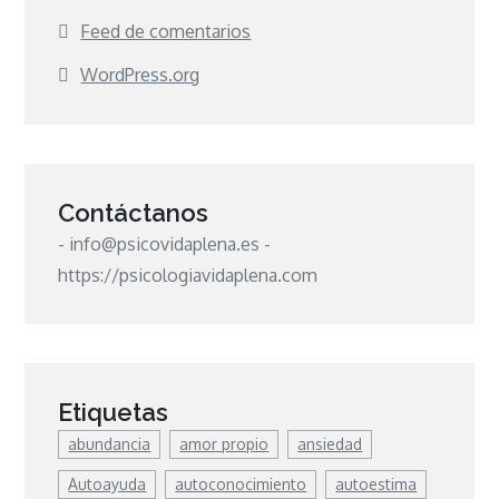
Feed de comentarios
WordPress.org
Contáctanos
- info@psicovidaplena.es -
https://psicologiavidaplena.com
Etiquetas
abundancia
amor propio
ansiedad
Autoayuda
autoconocimiento
autoestima