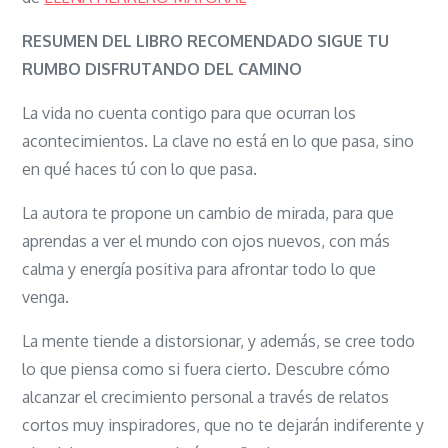
SIGUE
TU
RESUMEN DEL LIBRO RECOMENDADO SIGUE TU
RUMBO
RUMBO DISFRUTANDO DEL CAMINO
DISFRUTANDO
La vida no cuenta contigo para que ocurran los
DEL
acontecimientos. La clave no está en lo que pasa, sino
CAMINO
en qué haces tú con lo que pasa.
La autora te propone un cambio de mirada, para que
aprendas a ver el mundo con ojos nuevos, con más
calma y energía positiva para afrontar todo lo que
venga.
La mente tiende a distorsionar, y además, se cree todo
lo que piensa como si fuera cierto. Descubre cómo
alcanzar el crecimiento personal a través de relatos
cortos muy inspiradores, que no te dejarán indiferente y