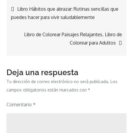
Navegación
Libro Hábitos que abrazar: Rutinas sencillas que
puedes hacer para vivir saludablemente
de
Libro de Colorear Paisajes Relajantes. Libro de
entradas
Colorear para Adultos
Deja una respuesta
Tu dirección de correo electrónico no será publicada.
Los
campos obligatorios están marcados con
*
Comentario
*