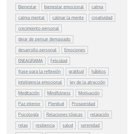
Bienestar
bienestar emocional
calma
calma mental
calmar la mente
creatividad
crecimiento personal
dejar de pensar demasiado
desarrollo personal
Emociones
ENEAGRAMA
Felicidad
frase para la reflexión
gratitud
hábitos
inteligencia emocional
ley de la atracción
Meditación
Mindfulness
Motivación
Paz interior
Plenitud
Prosperidad
Psicología
Relaciones tóxicas
relajación
relax
resiliencia
salud
serenidad