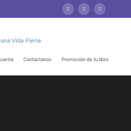
 una Vida Plena.
cuenta
Contáctanos
Promoción de tu libro