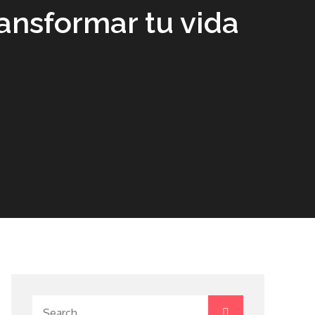
ransformar tu vida
Search