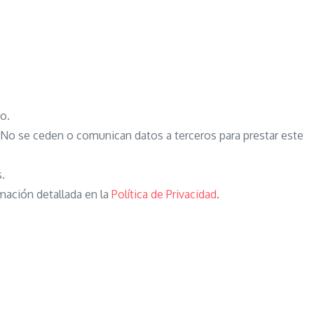
o.
o se ceden o comunican datos a terceros para prestar este
s.
mación detallada en la
Política de Privacidad
.