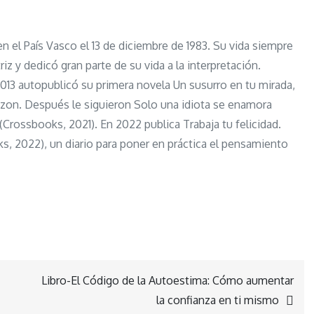
el País Vasco el 13 de diciembre de 1983. Su vida siempre
z y dedicó gran parte de su vida a la interpretación.
013 autopublicó su primera novela Un susurro en tu mirada,
zon. Después le siguieron Solo una idiota se enamora
Crossbooks, 2021). En 2022 publica Trabaja tu felicidad.
ks, 2022), un diario para poner en práctica el pensamiento
Libro-El Código de la Autoestima: Cómo aumentar
la confianza en ti mismo