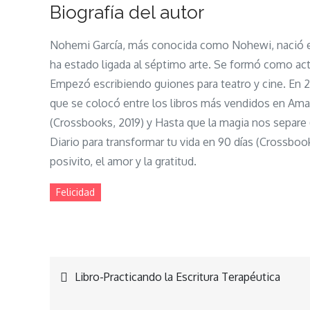
Biografía del autor
Nohemi García, más conocida como Nohewi, nació en 
ha estado ligada al séptimo arte. Se formó como actri
Empezó escribiendo guiones para teatro y cine. En 2
que se colocó entre los libros más vendidos en Ama
(Crossbooks, 2019) y Hasta que la magia nos separe (
Diario para transformar tu vida en 90 días (Crossboo
posivito, el amor y la gratitud.
Felicidad
Navegación
Libro-Practicando la Escritura Terapéutica