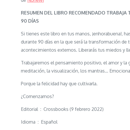
de
Nohewi
RESUMEN DEL LIBRO RECOMENDADO TRABAJA TU
90 DÍAS
Si tienes este libro en tus manos, ¡enhorabuena!, ha
durante 90 días en la que será la transformación de tu
acontecimientos externos. Liberarás tus miedos y l
Trabajaremos el pensamiento positivo, el amor y la gr
meditación, la visualización, los mantras… Emociona
Porque la felicidad hay que cultivarla.
¿Comenzamos?
Editorial ‏ : ‎ Crossbooks (9 febrero 2022)
Idioma ‏ : ‎ Español