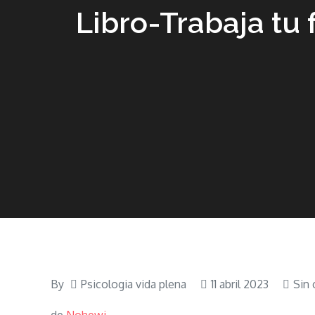
Libro-Trabaja tu 
By
Psicologia vida plena
11 abril 2023
Sin 