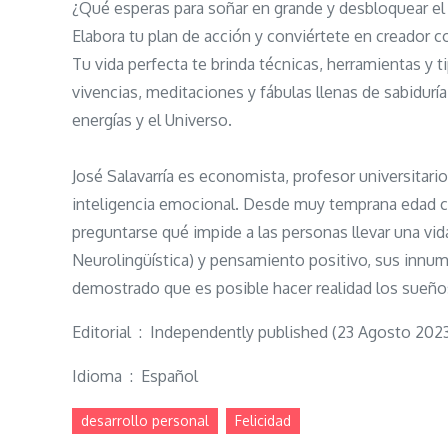
¿Qué esperas para soñar en grande y desbloquear el 
Elabora tu plan de acción y conviértete en creador c
Tu vida perfecta te brinda técnicas, herramientas y t
vivencias, meditaciones y fábulas llenas de sabidur
energías y el Universo.
José Salavarría es economista, profesor universitari
inteligencia emocional. Desde muy temprana edad c
preguntarse qué impide a las personas llevar una vi
Neurolingüística) y pensamiento positivo, sus innume
demostrado que es posible hacer realidad los sueños
Editorial ‏ : ‎ Independently published (23 Agosto 202
Idioma ‏ : ‎ Español
desarrollo personal
Felicidad