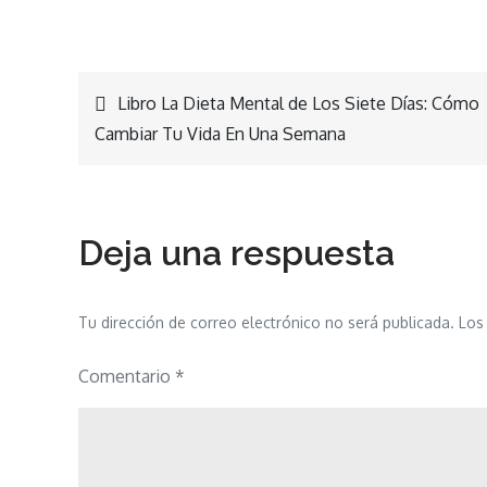
Navegación
Libro La Dieta Mental de Los Siete Días: Cómo
Cambiar Tu Vida En Una Semana
de
entradas
Deja una respuesta
Tu dirección de correo electrónico no será publicada.
Los
Comentario
*