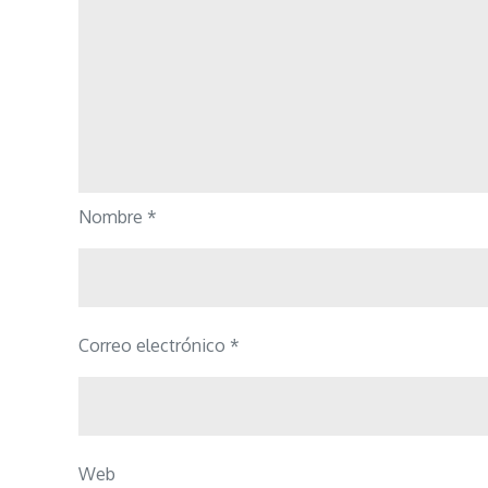
Nombre
*
Correo electrónico
*
Web