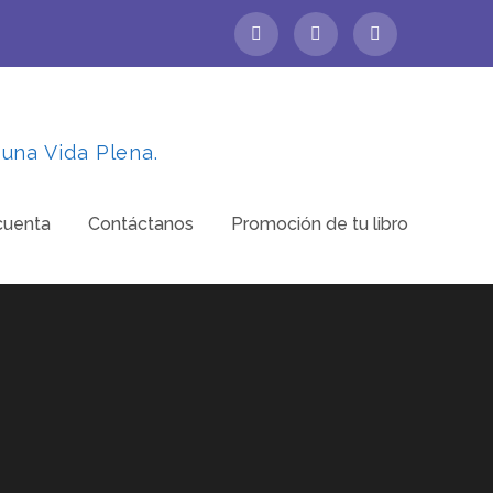
 una Vida Plena.
cuenta
Contáctanos
Promoción de tu libro