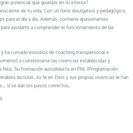
gran potencial que guardas en tu interior?
onsciente de tu vida. Con un tono divulgativo y pedagógico,
ips para el día a día. Además, contiene apasionantes
ía para ayudarte a comprender el funcionamiento de las
o y ha cursado estudios de coaching transpersonal e
omenzó a cuestionarse las creencias establecidas y
da feliz. Su formación autodidacta en PNL (Programación
rables lecturas, su fe en Dios y sus propias vivencias le han
… sí se dan los pasos correctos.
3)