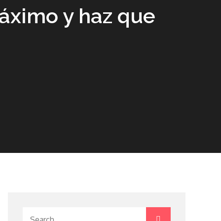
áximo y haz que
Search