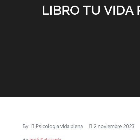
LIBRO TU VIDA 
By
Psicologia vida plena
2 noviembre 2023