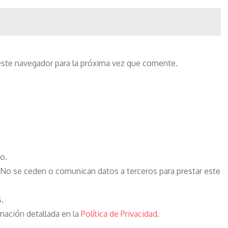
este navegador para la próxima vez que comente.
o.
o se ceden o comunican datos a terceros para prestar este
s.
mación detallada en la
Política de Privacidad
.