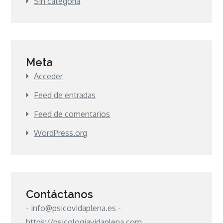
Sin categoría
Meta
Acceder
Feed de entradas
Feed de comentarios
WordPress.org
Contáctanos
- info@psicovidaplena.es -
https://psicologiavidaplena.com