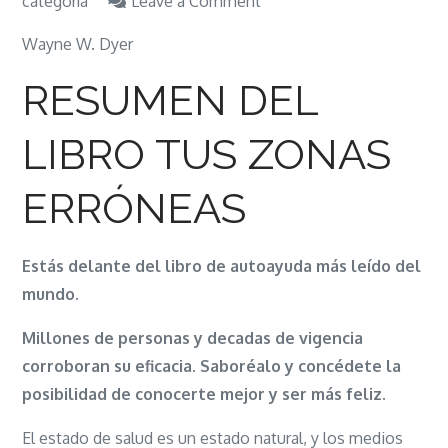
on
categoría
Leave a Comment
LIBRO-
Wayne W. Dyer
TUS
ZONAS
RESUMEN DEL
ERRÓNEAS
LIBRO TUS ZONAS
ERRÓNEAS
Estás delante del libro de autoayuda más leído del
mundo.
Millones de personas y decadas de vigencia
corroboran su eficacia. Saboréalo y concédete la
posibilidad de conocerte mejor y ser más feliz.
El estado de salud es un estado natural, y los medios