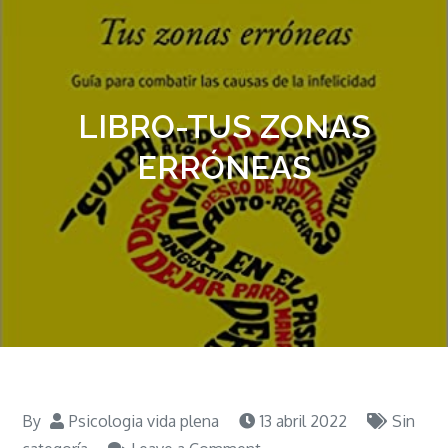
LIBRO-TUS ZONAS
ERRÓNEAS
By
Psicologia vida plena
13 abril 2022
Sin