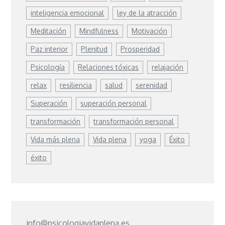
inteligencia emocional
ley de la atracción
Meditación
Mindfulness
Motivación
Paz interior
Plenitud
Prosperidad
Psicología
Relaciones tóxicas
relajación
relax
resiliencia
salud
serenidad
Superación
superación personal
transformación
transformación personal
Vida más plena
Vida plena
yoga
Éxito
éxito
info@psicologiavidaplena.es