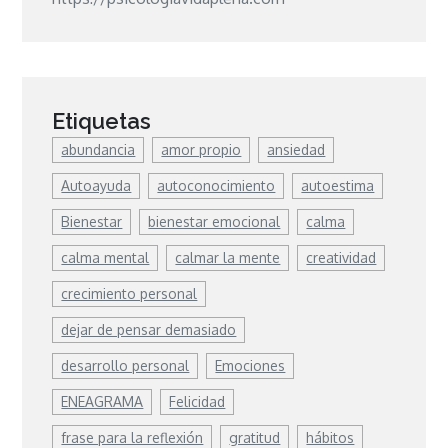
Etiquetas
abundancia
amor propio
ansiedad
Autoayuda
autoconocimiento
autoestima
Bienestar
bienestar emocional
calma
calma mental
calmar la mente
creatividad
crecimiento personal
dejar de pensar demasiado
desarrollo personal
Emociones
ENEAGRAMA
Felicidad
frase para la reflexión
gratitud
hábitos