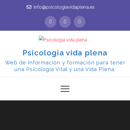
Skip
info@psicologiavidaplena.es
to
content
Psicologia vida plena
Web de información y formación para tener
una Psicología Vital y una Vida Plena.