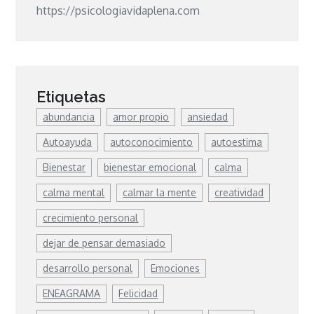
https://psicologiavidaplena.com
Etiquetas
abundancia
amor propio
ansiedad
Autoayuda
autoconocimiento
autoestima
Bienestar
bienestar emocional
calma
calma mental
calmar la mente
creatividad
crecimiento personal
dejar de pensar demasiado
desarrollo personal
Emociones
ENEAGRAMA
Felicidad