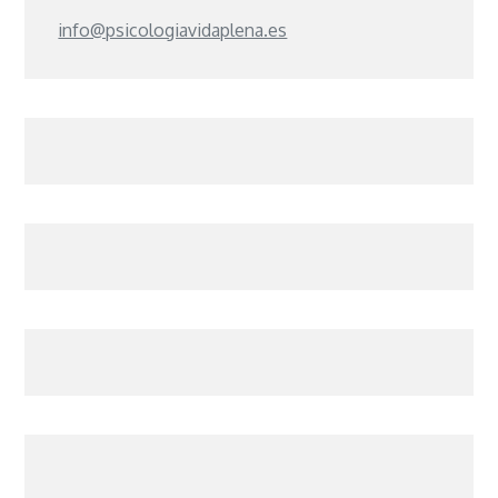
info@psicologiavidaplena.es