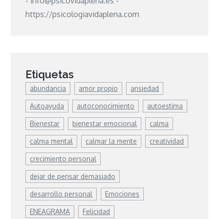
- info@psicovidaplena.es -
https://psicologiavidaplena.com
Etiquetas
abundancia
amor propio
ansiedad
Autoayuda
autoconocimiento
autoestima
Bienestar
bienestar emocional
calma
calma mental
calmar la mente
creatividad
crecimiento personal
dejar de pensar demasiado
desarrollo personal
Emociones
ENEAGRAMA
Felicidad