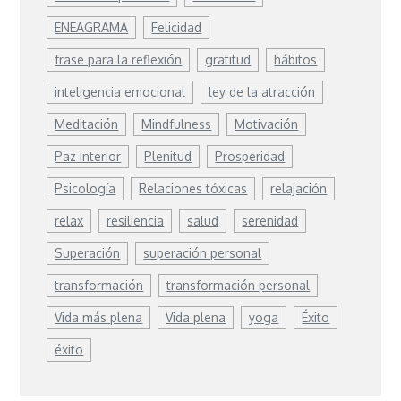
ENEAGRAMA
Felicidad
frase para la reflexión
gratitud
hábitos
inteligencia emocional
ley de la atracción
Meditación
Mindfulness
Motivación
Paz interior
Plenitud
Prosperidad
Psicología
Relaciones tóxicas
relajación
relax
resiliencia
salud
serenidad
Superación
superación personal
transformación
transformación personal
Vida más plena
Vida plena
yoga
Éxito
éxito