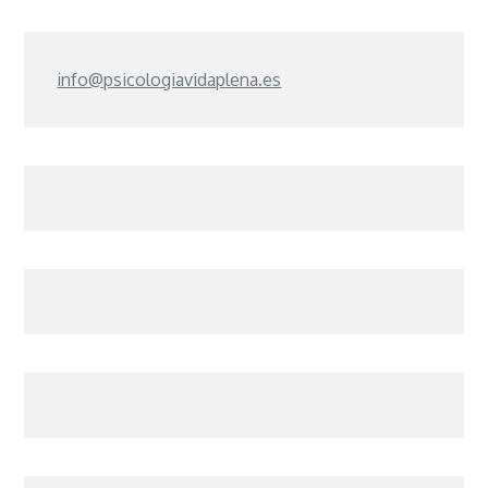
info@psicologiavidaplena.es