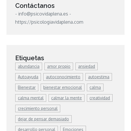
Contáctanos
- info@psicovidaplena.es -
https://psicologiavidaplena.com
Etiquetas
abundancia
amor propio
ansiedad
Autoayuda
autoconocimiento
autoestima
Bienestar
bienestar emocional
calma
calma mental
calmar la mente
creatividad
crecimiento personal
dejar de pensar demasiado
desarrollo personal
Emociones