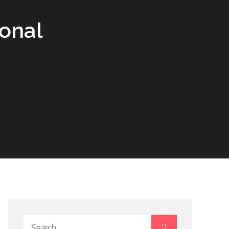
onal
Search