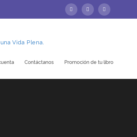
 una Vida Plena.
cuenta
Contáctanos
Promoción de tu libro