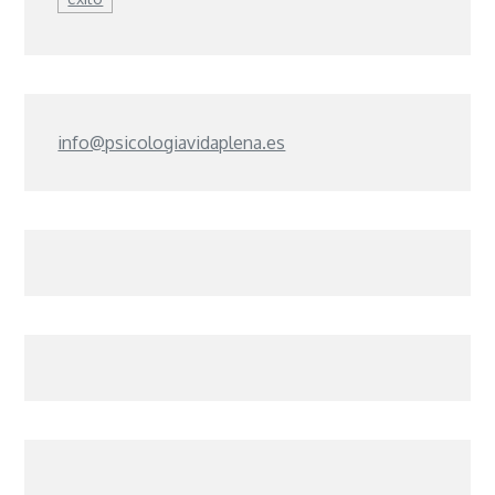
info@psicologiavidaplena.es