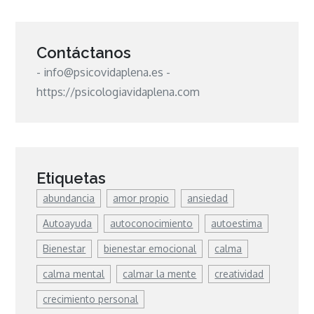
Contáctanos
- info@psicovidaplena.es -
https://psicologiavidaplena.com
Etiquetas
abundancia
amor propio
ansiedad
Autoayuda
autoconocimiento
autoestima
Bienestar
bienestar emocional
calma
calma mental
calmar la mente
creatividad
crecimiento personal