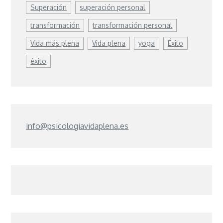
Superación
superación personal
transformación
transformación personal
Vida más plena
Vida plena
yoga
Éxito
éxito
info@psicologiavidaplena.es