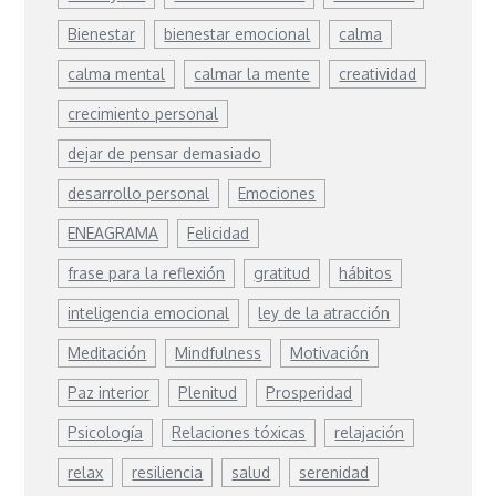
Bienestar
bienestar emocional
calma
calma mental
calmar la mente
creatividad
crecimiento personal
dejar de pensar demasiado
desarrollo personal
Emociones
ENEAGRAMA
Felicidad
frase para la reflexión
gratitud
hábitos
inteligencia emocional
ley de la atracción
Meditación
Mindfulness
Motivación
Paz interior
Plenitud
Prosperidad
Psicología
Relaciones tóxicas
relajación
relax
resiliencia
salud
serenidad