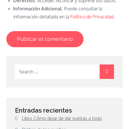
Derechos:
Acceder, rectificar y suprimir los datos.
Información Adicional:
Puede consultar la
información detallada en la
Política de Privacidad
.
Search
for:
Entradas recientes
Libro Cómo dejar de dar vueltas a todo