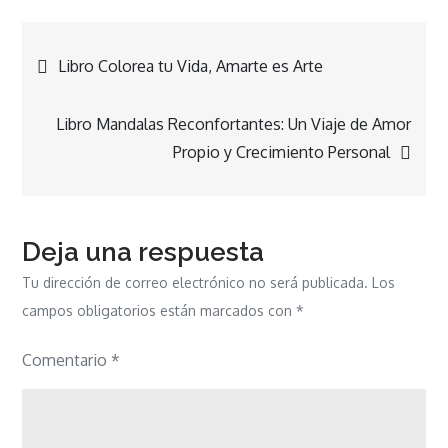
Navegación
Libro Colorea tu Vida, Amarte es Arte
de
Libro Mandalas Reconfortantes: Un Viaje de Amor
Propio y Crecimiento Personal
entradas
Deja una respuesta
Tu dirección de correo electrónico no será publicada.
Los
campos obligatorios están marcados con
*
Comentario
*