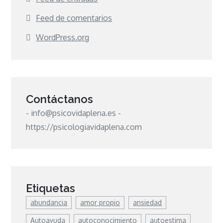
Feed de comentarios
WordPress.org
Contáctanos
- info@psicovidaplena.es -
https://psicologiavidaplena.com
Etiquetas
abundancia
amor propio
ansiedad
Autoayuda
autoconocimiento
autoestima