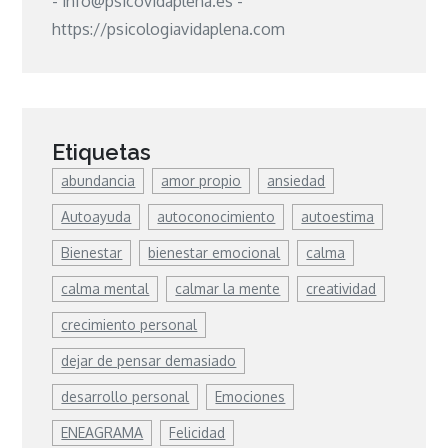
- info@psicovidaplena.es -
https://psicologiavidaplena.com
Etiquetas
abundancia
amor propio
ansiedad
Autoayuda
autoconocimiento
autoestima
Bienestar
bienestar emocional
calma
calma mental
calmar la mente
creatividad
crecimiento personal
dejar de pensar demasiado
desarrollo personal
Emociones
ENEAGRAMA
Felicidad