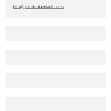
info@psicologiavidaplena.es