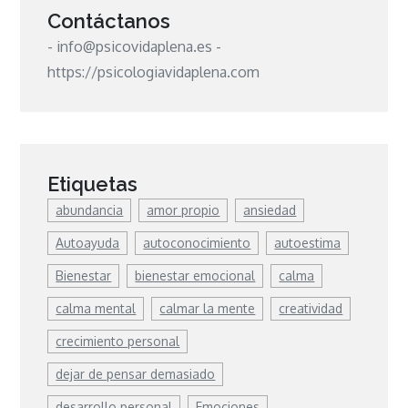
Contáctanos
- info@psicovidaplena.es -
https://psicologiavidaplena.com
Etiquetas
abundancia
amor propio
ansiedad
Autoayuda
autoconocimiento
autoestima
Bienestar
bienestar emocional
calma
calma mental
calmar la mente
creatividad
crecimiento personal
dejar de pensar demasiado
desarrollo personal
Emociones