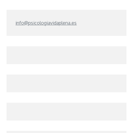
info@psicologiavidaplena.es