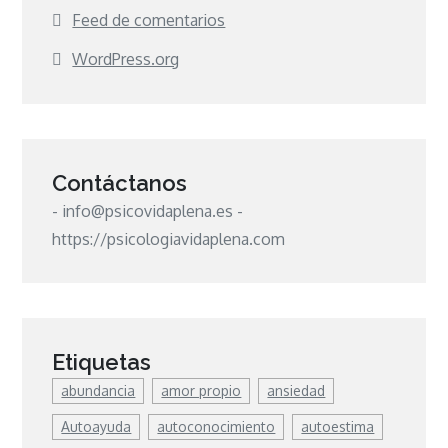
Feed de comentarios
WordPress.org
Contáctanos
- info@psicovidaplena.es -
https://psicologiavidaplena.com
Etiquetas
abundancia
amor propio
ansiedad
Autoayuda
autoconocimiento
autoestima