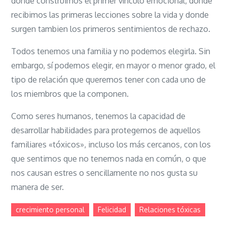
donde construimos el primer vínculo emocional, donde
recibimos las primeras lecciones sobre la vida y donde
surgen tambien los primeros sentimientos de rechazo.
Todos tenemos una familia y no podemos elegirla. Sin
embargo, sí podemos elegir, en mayor o menor grado, el
tipo de relación que queremos tener con cada uno de
los miembros que la componen.
Como seres humanos, tenemos la capacidad de
desarrollar habilidades para protegernos de aquellos
familiares «tóxicos», incluso los más cercanos, con los
que sentimos que no tenemos nada en común, o que
nos causan estres o sencillamente no nos gusta su
manera de ser.
crecimiento personal
Felicidad
Relaciones tóxicas