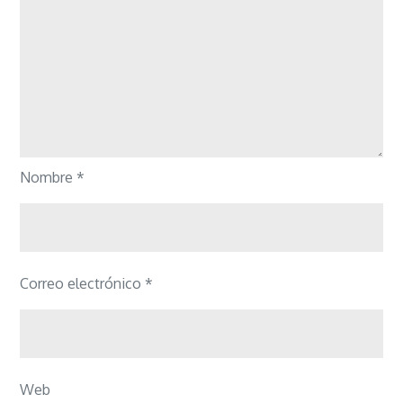
Nombre
*
Correo electrónico
*
Web