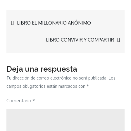
Navegación
LIBRO EL MILLONARIO ANÓNIMO
de
LIBRO CONVIVIR Y COMPARTIR
entradas
Deja una respuesta
Tu dirección de correo electrónico no será publicada.
Los
campos obligatorios están marcados con
*
Comentario
*