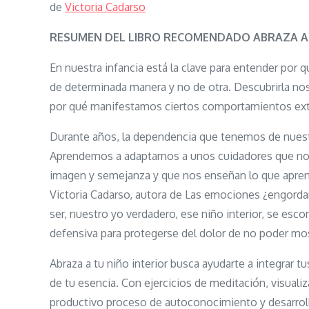
de
Victoria Cadarso
RESUMEN DEL LIBRO RECOMENDADO ABRAZA A 
En nuestra infancia está la clave para entender por
de determinada manera y no de otra. Descubrirla no
por qué manifestamos ciertos comportamientos ext
Durante años, la dependencia que tenemos de nuest
Aprendemos a adaptarnos a unos cuidadores que no
imagen y semejanza y que nos enseñan lo que aprendi
Victoria Cadarso, autora de Las emociones ¿engorda
ser, nuestro yo verdadero, ese niño interior, se esco
defensiva para protegerse del dolor de no poder mo
Abraza a tu niño interior busca ayudarte a integrar t
de tu esencia. Con ejercicios de meditación, visualiz
productivo proceso de autoconocimiento y desarrollo