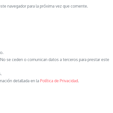
este navegador para la próxima vez que comente.
o.
o se ceden o comunican datos a terceros para prestar este
s.
mación detallada en la
Política de Privacidad
.