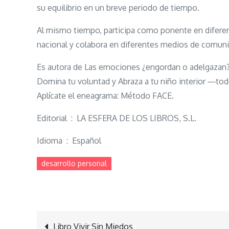
su equilibrio en un breve periodo de tiempo.
Al mismo tiempo, participa como ponente en diferent
nacional y colabora en diferentes medios de comuni
Es autora de Las emociones ¿engordan o adelgazan?, 
Domina tu voluntad y Abraza a tu niño interior ―tod
Aplícate el eneagrama: Método FACE.
Editorial ‏ : ‎ LA ESFERA DE LOS LIBROS, S.L.
Idioma ‏ : ‎ Español
desarrollo personal
Libro Vivir Sin Miedos