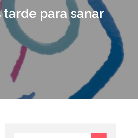
s tarde para sanar
Search