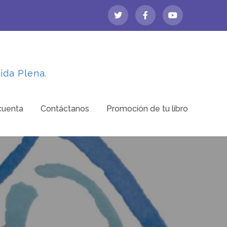
ida Plena.
cuenta
Contáctanos
Promoción de tu libro