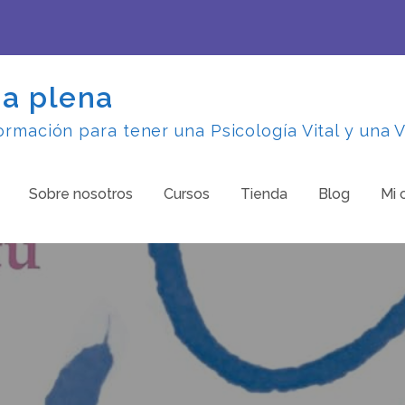
da plena
rmación para tener una Psicología Vital y una V
Sobre nosotros
Cursos
Tienda
Blog
Mi 