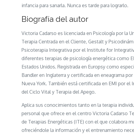
infancia para sanarla. Nunca es tarde para lograrlo.
Biografía del autor
Victoria Cadarso es licenciada en Psicología por la
Terapia Centrada en el Cliente, Gestalt y Psicodinámi
Psicoterapia Integrativa por el Institute for Integ
diferentes terapias de psicología energética como 
Estados Unidos. Registrada en Europsy como especial
Bandler en Inglaterra y certificada en eneagrama po
Nueva York. También está certificada en EMI por e
del Ciclo Vital y Terapia del Apego.
Aplica sus conocimientos tanto en la terapia individ
personal que ofrece en el centro Victoria Cadarso T
de Terapias Energéticas (ITE) con el que colabora 
ofreciéndole la información y el entrenamiento nec