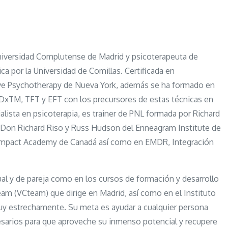
 Universidad Complutense de Madrid y psicoterapeuta de
ca por la Universidad de Comillas. Certificada en
rative Psychotherapy de Nueva York, además se ha formado en
EDxTM, TFT y EFT con los precursores de estas técnicas en
ista en psicoterapia, es trainer de PNL formada por Richard
r Don Richard Riso y Russ Hudson del Enneagram Institute de
l Impact Academy de Canadá así como en EMDR, Integración
ual y de pareja como en los cursos de formación y desarrollo
eam (VCteam) que dirige en Madrid, así como en el Instituto
muy estrechamente. Su meta es ayudar a cualquier persona
esarios para que aproveche su inmenso potencial y recupere