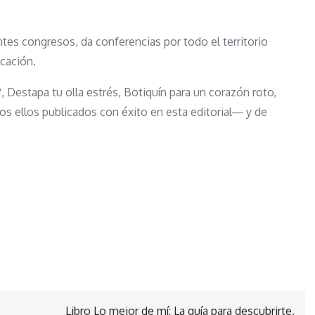
es congresos, da conferencias por todo el territorio
cación.
Destapa tu olla estrés, Botiquín para un corazón roto,
os ellos publicados con éxito en esta editorial― y de
Libro Lo mejor de mí: La guía para descubrirte,