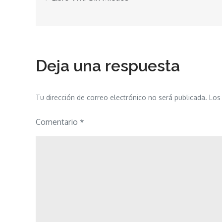
Navegación
de
entradas
Deja una respuesta
Tu dirección de correo electrónico no será publicada.
Los
Comentario
*