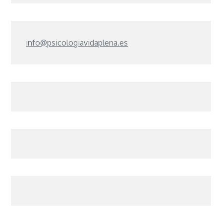
info@psicologiavidaplena.es