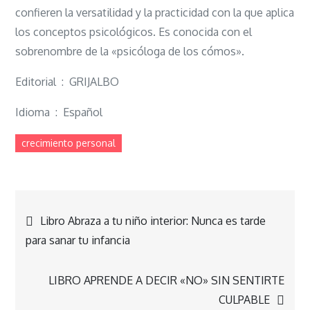
confieren la versatilidad y la practicidad con la que aplica
los conceptos psicológicos. Es conocida con el
sobrenombre de la «psicóloga de los cómos».
Editorial ‏ : ‎ GRIJALBO
Idioma ‏ : ‎ Español
crecimiento personal
Navegación
Libro Abraza a tu niño interior: Nunca es tarde
para sanar tu infancia
de
LIBRO APRENDE A DECIR «NO» SIN SENTIRTE
entradas
CULPABLE