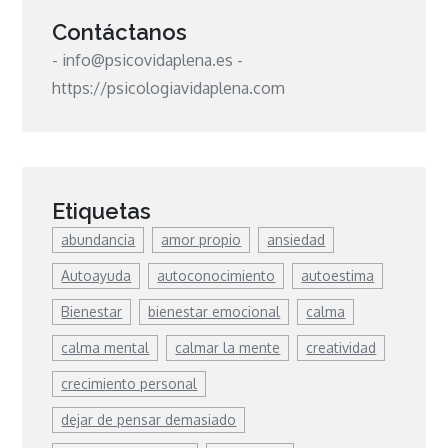
Contáctanos
- info@psicovidaplena.es -
https://psicologiavidaplena.com
Etiquetas
abundancia
amor propio
ansiedad
Autoayuda
autoconocimiento
autoestima
Bienestar
bienestar emocional
calma
calma mental
calmar la mente
creatividad
crecimiento personal
dejar de pensar demasiado