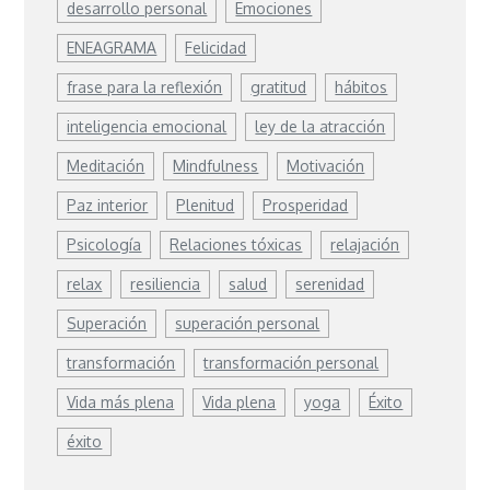
desarrollo personal
Emociones
ENEAGRAMA
Felicidad
frase para la reflexión
gratitud
hábitos
inteligencia emocional
ley de la atracción
Meditación
Mindfulness
Motivación
Paz interior
Plenitud
Prosperidad
Psicología
Relaciones tóxicas
relajación
relax
resiliencia
salud
serenidad
Superación
superación personal
transformación
transformación personal
Vida más plena
Vida plena
yoga
Éxito
éxito