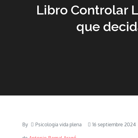
Libro Controlar 
que decid
By
Psicologia vida plena
16 septiembre 2024