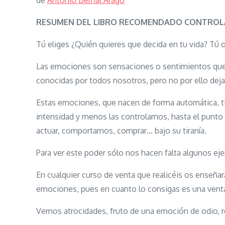
de
Antonio Bernal Aragó
RESUMEN DEL LIBRO RECOMENDADO CONTROL
Tú eliges ¿Quién quieres que decida en tu vida? Tú
Las emociones son sensaciones o sentimientos que 
conocidas por todos nosotros, pero no por ello deja
Estas emociones, que nacen de forma automática, ti
intensidad y menos las controlamos, hasta el punto 
actuar, comportarnos, comprar… bajo su tiranía.
Para ver este poder sólo nos hacen falta algunos ej
En cualquier curso de venta que realicéis os enseña
emociones, pues en cuanto lo consigas es una vent
Vemos atrocidades, fruto de una emoción de odio, 