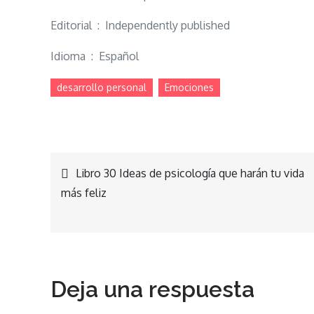
Editorial ‏ : ‎ Independently published
Idioma ‏ : ‎ Español
desarrollo personal
Emociones
Navegación
Libro 30 Ideas de psicología que harán tu vida
más feliz
de
entradas
Deja una respuesta