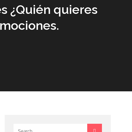
es ¿Quién quieres
emociones.
Search