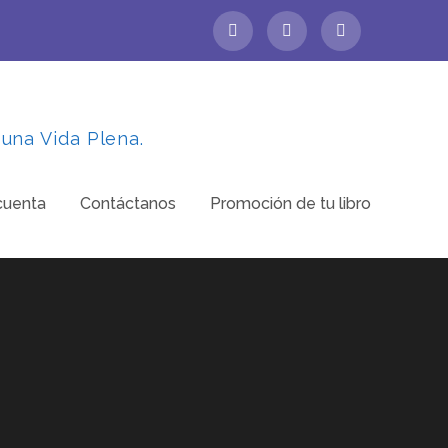
 una Vida Plena.
cuenta
Contáctanos
Promoción de tu libro