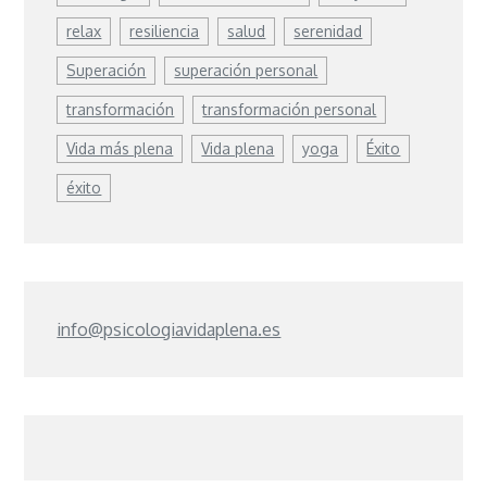
relax
resiliencia
salud
serenidad
Superación
superación personal
transformación
transformación personal
Vida más plena
Vida plena
yoga
Éxito
éxito
info@psicologiavidaplena.es