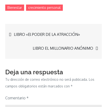
Bienestar
crecimiento personal
Navegación
LIBRO «El PODER DE LA ATRACCIÓN»
de
LIBRO EL MILLONARIO ANÓNIMO
entradas
Deja una respuesta
Tu dirección de correo electrónico no será publicada.
Los
campos obligatorios están marcados con
*
Comentario
*