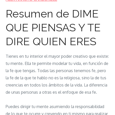
QUE
PIENSAS
Resumen de DIME
Y
TE
QUE PIENSAS Y TE
DIRE
DIRE QUIEN ERES
QUIEN
ERES
Tienes en tu interior el mayor poder creativo que existe:
tu mente. Ella te permite modelar tu vida, en función de
la fe que tengas. Todas las personas tenemos fe, pero
la fe de la que te hablo no es la religiosa, sino la de tus
creencias en todos los ámbitos de la vida. La diferencia
de unas personas a otras es el enfoque de esa fe.
Puedes dirigir tu mente asumiendo la responsabilidad
de lo que te ocurre y creyendo en ti mismo para realizar