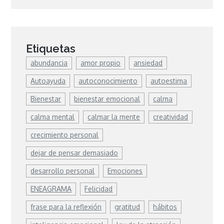
Etiquetas
abundancia
amor propio
ansiedad
Autoayuda
autoconocimiento
autoestima
Bienestar
bienestar emocional
calma
calma mental
calmar la mente
creatividad
crecimiento personal
dejar de pensar demasiado
desarrollo personal
Emociones
ENEAGRAMA
Felicidad
frase para la reflexión
gratitud
hábitos