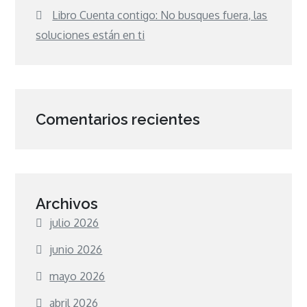
Libro Cuenta contigo: No busques fuera, las
soluciones están en ti
Comentarios recientes
Archivos
julio 2026
junio 2026
mayo 2026
abril 2026