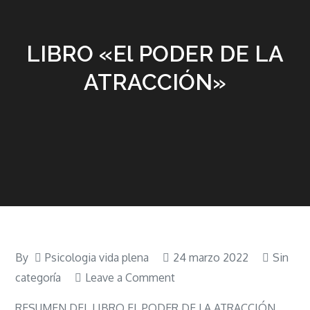
LIBRO «El PODER DE LA
ATRACCIÓN»
By
Psicologia vida plena
24 marzo 2022
Sin
on
categoría
Leave a Comment
LIBRO
RESUMEN DEL LIBRO EL PODER DE LA ATRACCIÓN