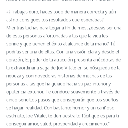
«El
PODER
«¿Trabajas duro, haces todo de manera correcta y aún
DE
así no consigues los resultados que esperabas?
LA
Mientras luchas para llegar a fin de mes, ¿deseas ser una
ATRACCIÓN»
de esas personas afortunadas a las que la vida les
sonríe y que tienen el éxito al alcance de la mano? Tú
podrías ser una de ellas. Con una visión clara y desde el
corazón, El poder de la atracción presenta anécdotas de
la extraordinaria saga de Joe Vitale en su búsqueda de la
riqueza y conmovedoras historias de muchas de las
personas a las que ha guiado hacia su paz interior y
opulencia exterior. Te conduce suavemente a través de
cinco sencillos pasos que conseguirán que tus sueños
se hagan realidad. Con bastante humor y un cariñoso
estímulo, Joe Vitale, te demuestra lo fácil que es para ti
conseguir amor, salud, prosperidad y crecimiento.”