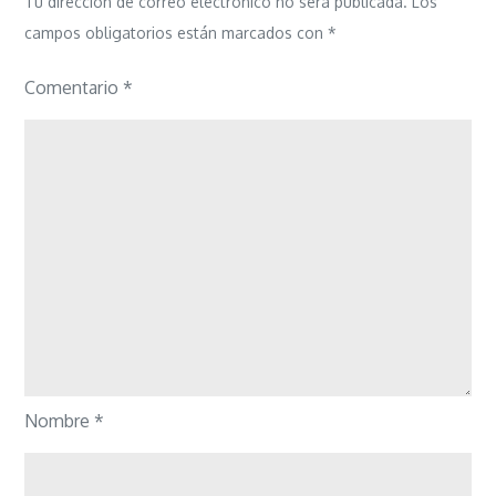
Tu dirección de correo electrónico no será publicada.
Los
campos obligatorios están marcados con
*
Comentario
*
Nombre
*