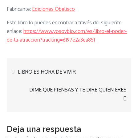
Fabricante:
Ediciones Obelisco
Este libro lo puedes encontrar a través del siguiente
enlace:
https://www.yosoybio.com/es/libro-el-poder-
de-la-atraccion?tracking=6197e2a3ea851
Navegación
LIBRO ES HORA DE VIVIR
de
DIME QUE PIENSAS Y TE DIRE QUIEN ERES
entradas
Deja una respuesta