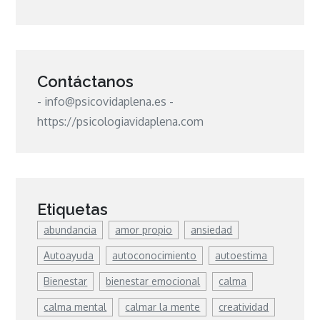
Contáctanos
- info@psicovidaplena.es -
https://psicologiavidaplena.com
Etiquetas
abundancia
amor propio
ansiedad
Autoayuda
autoconocimiento
autoestima
Bienestar
bienestar emocional
calma
calma mental
calmar la mente
creatividad