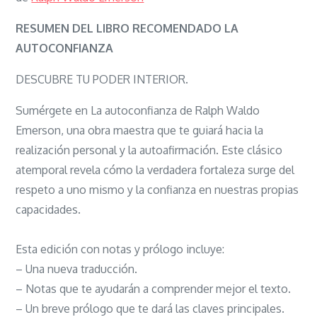
La
autoconfianz
RESUMEN DEL LIBRO RECOMENDADO LA
AUTOCONFIANZA
DESCUBRE TU PODER INTERIOR.
Sumérgete en La autoconfianza de Ralph Waldo
Emerson, una obra maestra que te guiará hacia la
realización personal y la autoafirmación. Este clásico
atemporal revela cómo la verdadera fortaleza surge del
respeto a uno mismo y la confianza en nuestras propias
capacidades.
Esta edición con notas y prólogo incluye:
– Una nueva traducción.
– Notas que te ayudarán a comprender mejor el texto.
– Un breve prólogo que te dará las claves principales.