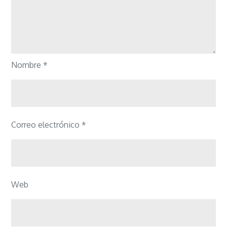
Nombre
*
Correo electrónico
*
Web