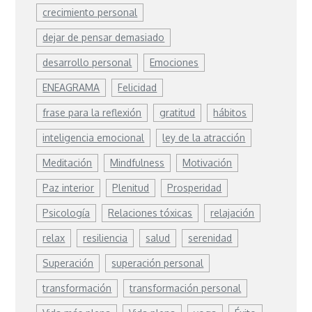
crecimiento personal
dejar de pensar demasiado
desarrollo personal
Emociones
ENEAGRAMA
Felicidad
frase para la reflexión
gratitud
hábitos
inteligencia emocional
ley de la atracción
Meditación
Mindfulness
Motivación
Paz interior
Plenitud
Prosperidad
Psicología
Relaciones tóxicas
relajación
relax
resiliencia
salud
serenidad
Superación
superación personal
transformación
transformación personal