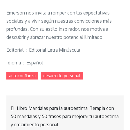
Emerson nos invita a romper con las expectativas
sociales y a vivir según nuestras convicciones más
profundas. Con su estilo inspirador, nos motiva a
descubrir y abrazar nuestro potencial ilimitado.
Editorial ‏ : ‎ Editorial Letra Minúscula
Idioma ‏ : ‎ Español
autoconfianza
desarrollo personal
Navegación
Libro Mandalas para la autoestima: Terapia con
50 mandalas y 50 frases para mejorar tu autoestima
de
y crecimiento personal