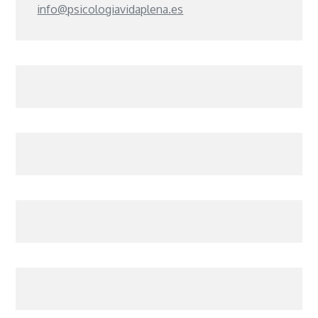
info@psicologiavidaplena.es