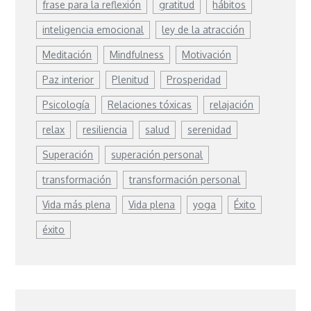
frase para la reflexión
gratitud
hábitos
inteligencia emocional
ley de la atracción
Meditación
Mindfulness
Motivación
Paz interior
Plenitud
Prosperidad
Psicología
Relaciones tóxicas
relajación
relax
resiliencia
salud
serenidad
Superación
superación personal
transformación
transformación personal
Vida más plena
Vida plena
yoga
Éxito
éxito