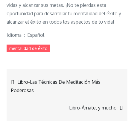
vidas y alcanzar sus metas. ¡No te pierdas esta
oportunidad para desarrollar tu mentalidad del éxito y
alcanzar el éxito en todos los aspectos de tu vida!
Idioma ‏ : ‎ Español
mentalidad de éxito
Navegación
Libro-Las Técnicas De Meditación Más
Poderosas
de
Libro-Ámate, y mucho
entradas