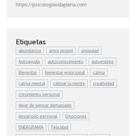
https://psicologiavidaplena.com
Etiquetas
abundancia
amor propio
ansiedad
Autoayuda
autoconocimiento
autoestima
Bienestar
bienestar emocional
calma
calma mental
calmar la mente
creatividad
crecimiento personal
dejar de pensar demasiado
desarrollo personal
Emociones
ENEAGRAMA
Felicidad