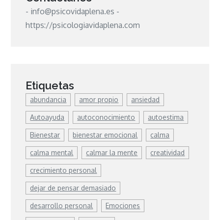
- info@psicovidaplena.es -
https://psicologiavidaplena.com
Etiquetas
abundancia
amor propio
ansiedad
Autoayuda
autoconocimiento
autoestima
Bienestar
bienestar emocional
calma
calma mental
calmar la mente
creatividad
crecimiento personal
dejar de pensar demasiado
desarrollo personal
Emociones