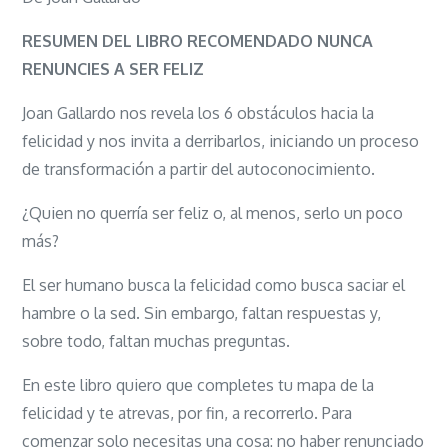
NUNCA
RENUNCIES
RESUMEN DEL LIBRO RECOMENDADO NUNCA
A
RENUNCIES A SER FELIZ
SER
Joan Gallardo nos revela los 6 obstáculos hacia la
FELIZ
felicidad y nos invita a derribarlos, iniciando un proceso
de transformación a partir del autoconocimiento.
¿Quien no querría ser feliz o, al menos, serlo un poco
más?
El ser humano busca la felicidad como busca saciar el
hambre o la sed. Sin embargo, faltan respuestas y,
sobre todo, faltan muchas preguntas.
En este libro quiero que completes tu mapa de la
felicidad y te atrevas, por fin, a recorrerlo. Para
comenzar solo necesitas una cosa: no haber renunciado