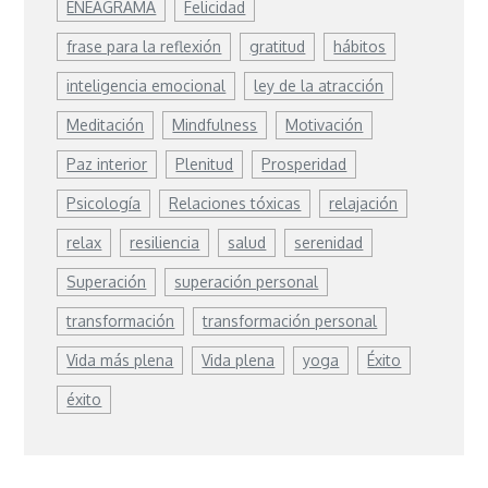
ENEAGRAMA
Felicidad
frase para la reflexión
gratitud
hábitos
inteligencia emocional
ley de la atracción
Meditación
Mindfulness
Motivación
Paz interior
Plenitud
Prosperidad
Psicología
Relaciones tóxicas
relajación
relax
resiliencia
salud
serenidad
Superación
superación personal
transformación
transformación personal
Vida más plena
Vida plena
yoga
Éxito
éxito