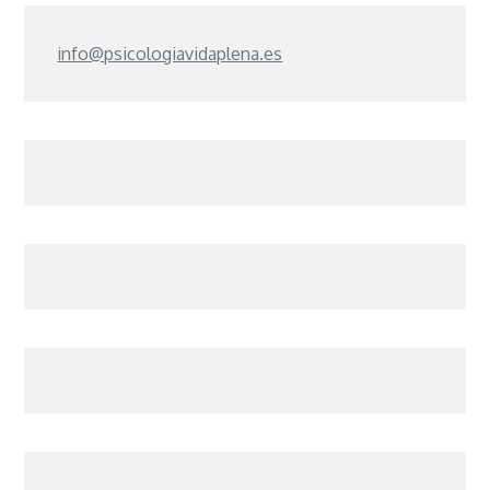
info@psicologiavidaplena.es