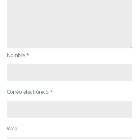
Nombre
*
Correo electrónico
*
Web