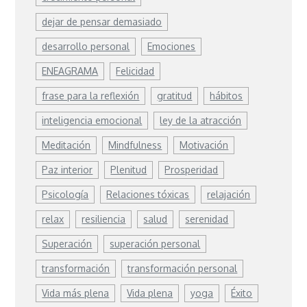
dejar de pensar demasiado
desarrollo personal
Emociones
ENEAGRAMA
Felicidad
frase para la reflexión
gratitud
hábitos
inteligencia emocional
ley de la atracción
Meditación
Mindfulness
Motivación
Paz interior
Plenitud
Prosperidad
Psicología
Relaciones tóxicas
relajación
relax
resiliencia
salud
serenidad
Superación
superación personal
transformación
transformación personal
Vida más plena
Vida plena
yoga
Éxito