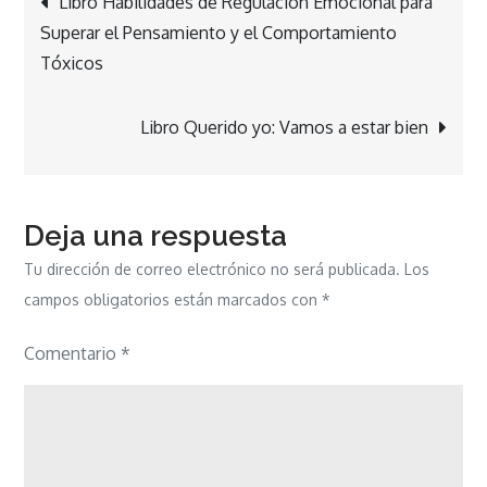
Libro Habilidades de Regulación Emocional para
Superar el Pensamiento y el Comportamiento
de
Tóxicos
entradas
Libro Querido yo: Vamos a estar bien
Deja una respuesta
Tu dirección de correo electrónico no será publicada.
Los
campos obligatorios están marcados con
*
Comentario
*