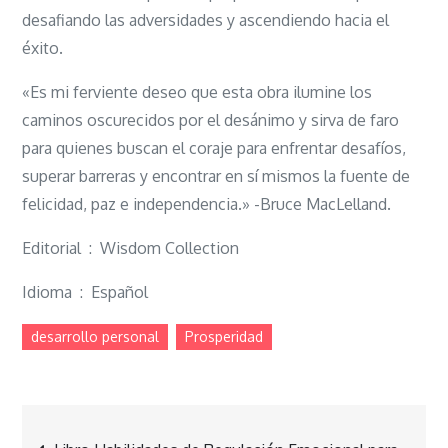
desafiando las adversidades y ascendiendo hacia el
éxito.
«Es mi ferviente deseo que esta obra ilumine los
caminos oscurecidos por el desánimo y sirva de faro
para quienes buscan el coraje para enfrentar desafíos,
superar barreras y encontrar en sí mismos la fuente de
felicidad, paz e independencia.» -Bruce MacLelland.
Editorial ‏ : ‎ Wisdom Collection
Idioma ‏ : ‎ Español
desarrollo personal
Prosperidad
Navegación