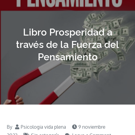
Libro Prosperidad a
través de la Fuerza del
Pensamiento
By
Psicologia vida plena
9 noviembre