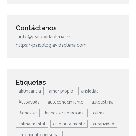
Contáctanos
- info@psicovidaplena.es -
https://psicologiavidaplena.com
Etiquetas
abundancia
amor propio
ansiedad
Autoayuda
autoconocimiento
autoestima
Bienestar
bienestar emocional
calma
calma mental
calmar la mente
creatividad
crecimiento personal