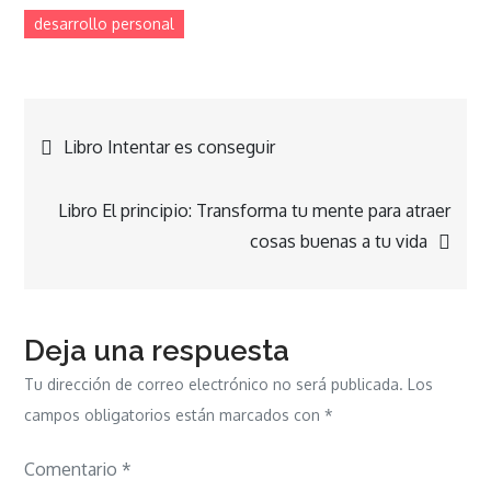
desarrollo personal
Navegación
Libro Intentar es conseguir
de
Libro El principio: Transforma tu mente para atraer
cosas buenas a tu vida
entradas
Deja una respuesta
Tu dirección de correo electrónico no será publicada.
Los
campos obligatorios están marcados con
*
Comentario
*