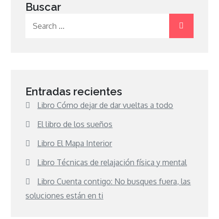
Buscar
Search
for:
Entradas recientes
Libro Cómo dejar de dar vueltas a todo
El libro de los sueños
Libro El Mapa Interior
Libro Técnicas de relajación física y mental
Libro Cuenta contigo: No busques fuera, las
soluciones están en ti