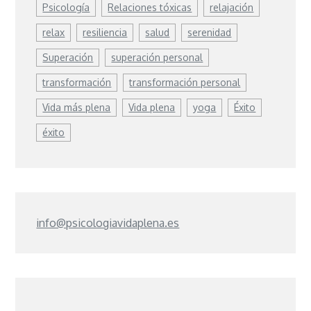
Psicología
Relaciones tóxicas
relajación
relax
resiliencia
salud
serenidad
Superación
superación personal
transformación
transformación personal
Vida más plena
Vida plena
yoga
Éxito
éxito
info@psicologiavidaplena.es