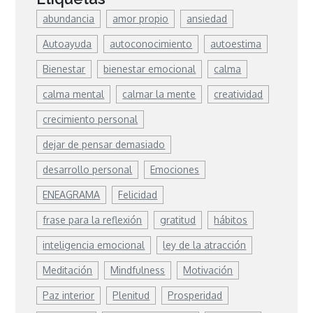
abundancia
amor propio
ansiedad
Autoayuda
autoconocimiento
autoestima
Bienestar
bienestar emocional
calma
calma mental
calmar la mente
creatividad
crecimiento personal
dejar de pensar demasiado
desarrollo personal
Emociones
ENEAGRAMA
Felicidad
frase para la reflexión
gratitud
hábitos
inteligencia emocional
ley de la atracción
Meditación
Mindfulness
Motivación
Paz interior
Plenitud
Prosperidad