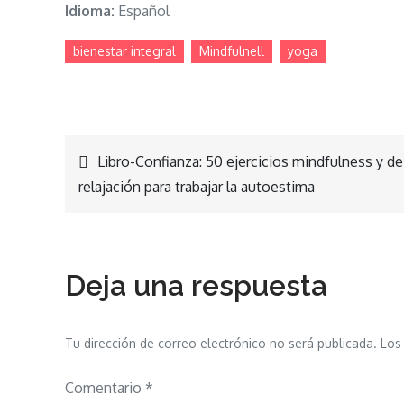
Idioma:
Español
bienestar integral
Mindfulnell
yoga
Navegación
Libro-Confianza: 50 ejercicios mindfulness y de
relajación para trabajar la autoestima
de
entradas
Deja una respuesta
Tu dirección de correo electrónico no será publicada.
Los
Comentario
*