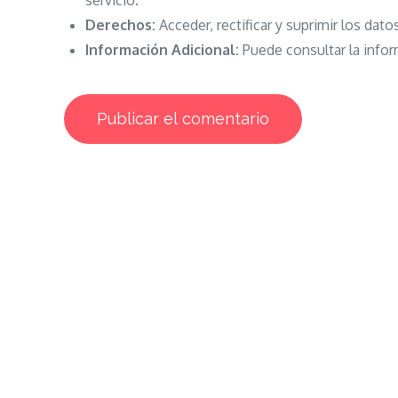
servicio.
Derechos:
Acceder, rectificar y suprimir los dato
Información Adicional:
Puede consultar la infor