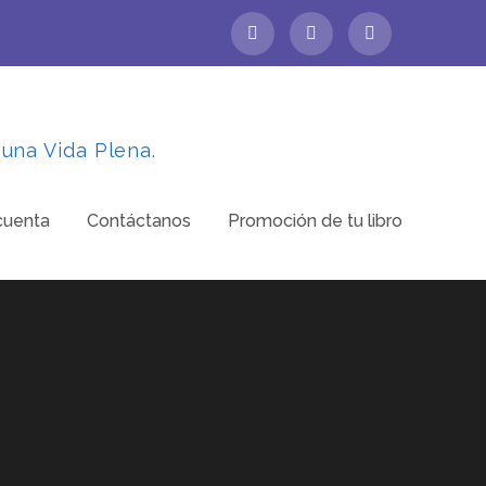
 una Vida Plena.
cuenta
Contáctanos
Promoción de tu libro