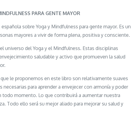
Yoga
y
INDFULNESS PARA GENTE MAYOR
mindfulness
ua española sobre Yoga y Mindfulness para gente mayor. Es un
para
sonas mayores a vivir de forma plena, positiva y consciente.
gente
mayor
l universo del Yoga y el Mindfulness. Estas disciplinas
envejecimiento saludable y activo que promueven la salud
or.
s que le proponemos en este libro son relativamente suaves
tas necesarias para aprender a envejecer con armonía y poder
 en todo momento. Lo que contribuirá a aumentar nuestra
za. Todo ello será su mejor aliado para mejorar su salud y