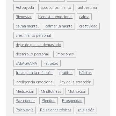
Autoayuda
autoconocimiento
autoestima
Bienestar
bienestar emocional
calma
calma mental
calmar la mente
creatividad
crecimiento personal
dejar de pensar demasiado
desarrollo personal
Emociones
ENEAGRAMA
Felicidad
frase para la reflexión
gratitud
hábitos
inteligencia emocional
ley de la atracción
Meditación
Mindfulness
Motivación
Paz interior
Plenitud
Prosperidad
Psicología
Relaciones tóxicas
relajación