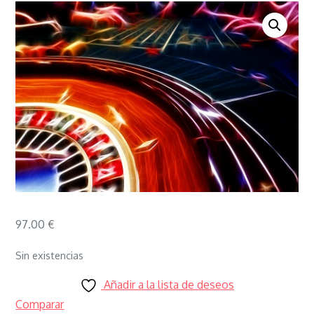
97.00
€
Sin existencias
Añadir a la lista de deseos
Comparar