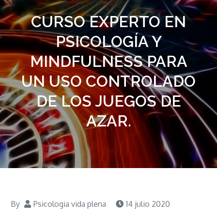
CURSO EXPERTO EN
PSICOLOGÍA Y
MINDFULNESS PARA
UN USO CONTROLADO
DE LOS JUEGOS DE
AZAR.
By
Psicologia vida plena
14 julio 2020