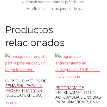
Conclusiones sobre la práctica del
Mindfulness en los juegos de azar.
Productos
relacionados
CURSO CONSEJOS DEL
FENG SHUI PARA LA
PROGRAMA DE
PROSPERIDAD Y UN
ENTRENAMIENTO EN
NEGOCIO EXITOSO.
AUTOAYUDA DE 30 DÍAS
PARA UNA VIDA PLENA.
75.00
€