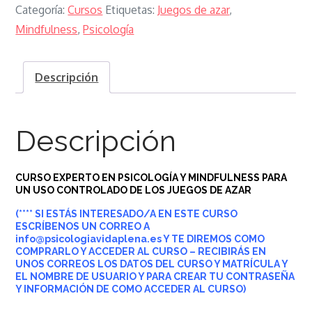
Categoría:
Cursos
Etiquetas:
Juegos de azar
,
Mindfulness
,
Psicología
Descripción
Descripción
CURSO EXPERTO EN PSICOLOGÍA Y MINDFULNESS PARA
UN USO CONTROLADO DE LOS JUEGOS DE AZAR
(**** SI ESTÁS INTERESADO/A EN ESTE CURSO
ESCRÍBENOS UN CORREO A
info@psicologiavidaplena.es Y TE DIREMOS COMO
COMPRARLO Y ACCEDER AL CURSO – RECIBIRÁS EN
UNOS CORREOS LOS DATOS DEL CURSO Y MATRÍCULA Y
EL NOMBRE DE USUARIO
Y PARA CREAR TU CONTRASEÑA
Y INFORMACIÓN DE COMO ACCEDER AL CURSO)