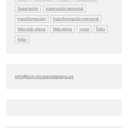
Superación
superación personal
transformación
transformación personal
Vida más plena
Vida plena
yoga
Éxito
éxito
info@psicologiavidaplena.es