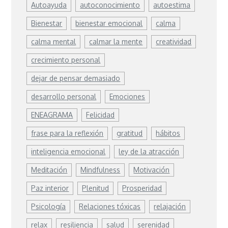
Autoayuda
autoconocimiento
autoestima
Bienestar
bienestar emocional
calma
calma mental
calmar la mente
creatividad
crecimiento personal
dejar de pensar demasiado
desarrollo personal
Emociones
ENEAGRAMA
Felicidad
frase para la reflexión
gratitud
hábitos
inteligencia emocional
ley de la atracción
Meditación
Mindfulness
Motivación
Paz interior
Plenitud
Prosperidad
Psicología
Relaciones tóxicas
relajación
relax
resiliencia
salud
serenidad