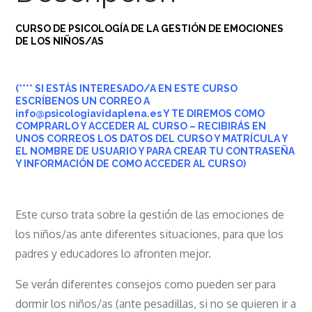
CURSO DE PSICOLOGÍA DE LA GESTIÓN DE EMOCIONES
DE LOS NIÑOS/AS
(**** SI ESTÁS INTERESADO/A EN ESTE CURSO
ESCRÍBENOS UN CORREO A
info@psicologiavidaplena.es Y TE DIREMOS COMO
COMPRARLO Y ACCEDER AL CURSO – RECIBIRÁS EN
UNOS CORREOS LOS DATOS DEL CURSO Y MATRÍCULA Y
EL NOMBRE DE USUARIO
Y PARA CREAR TU CONTRASEÑA
Y INFORMACIÓN DE COMO ACCEDER AL CURSO)
Este curso trata sobre la gestión de las emociones de
los niños/as ante diferentes situaciones, para que los
padres y educadores lo afronten mejor.
Se verán diferentes consejos como pueden ser para
dormir los niños/as (ante pesadillas, si no se quieren ir a