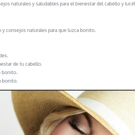
jos naturales y saludables para el bienestar del cabello y luci
o y consejos naturales para que luzca bonito.
des.
estar de tu cabello.
 bonito.
o bonito.