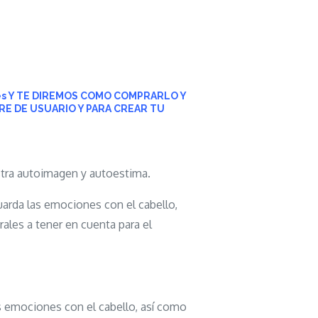
.es Y TE DIREMOS COMO COMPRARLO Y
BRE DE USUARIO
Y PARA CREAR TU
stra autoimagen y autoestima.
guarda las emociones con el cabello,
ales a tener en cuenta para el
as emociones con el cabello, así como