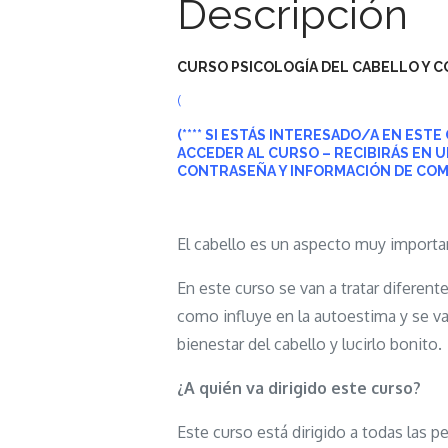
Descripción
CURSO PSICOLOGÍA DEL CABELLO Y 
(
(**** SI ESTÁS INTERESADO/A EN ES
ACCEDER AL CURSO – RECIBIRÁS EN 
CONTRASEÑA
Y INFORMACIÓN DE COM
El cabello es un aspecto muy importa
En este curso se van a tratar diferent
como influye en la autoestima y se va
bienestar del cabello y lucirlo bonito.
¿A quién va dirigido este curso?
Este curso está dirigido a todas las 