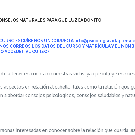
CONSEJOS NATURALES PARA QUE LUZCA BONITO
TE CURSO ESCRÍBENOS UN CORREO A info@psicologiavidaplena
UNOS CORREOS LOS DATOS DEL CURSO Y MATRÍCULA Y EL NOM
O ACCEDER AL CURSO)
nte a tener en cuenta en nuestras vidas, ya que influye en nue
es aspectos en relación al cabello, tales como la relación que 
n a abordar consejos psicológicos, consejos saludables y natur
personas interesadas en conocer sobre la relación que guarda l