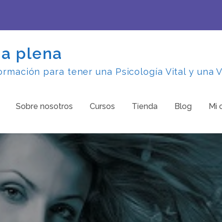
da plena
rmación para tener una Psicología Vital y una V
Sobre nosotros
Cursos
Tienda
Blog
Mi 