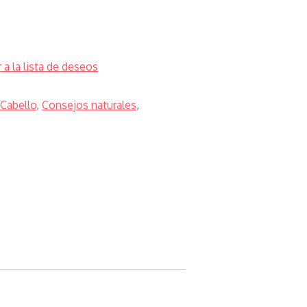
 a la lista de deseos
Cabello
,
Consejos naturales
,