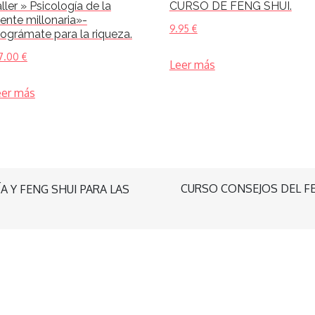
ller » Psicología de la
CURSO DE FENG SHUI.
ente millonaria»-
9.95
€
ográmate para la riqueza.
7.00
€
Leer más
eer más
CURSO CONSEJOS DEL FE
 Y FENG SHUI PARA LAS